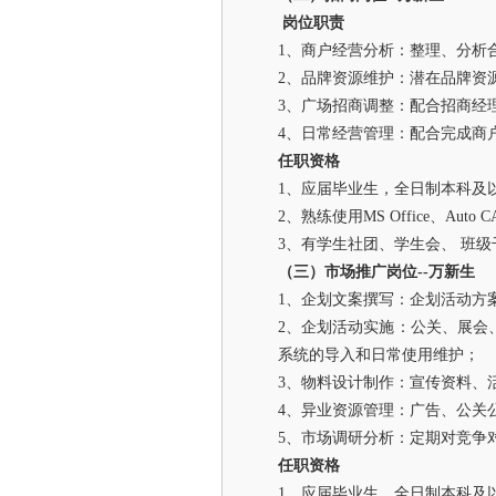
岗位职责
1、商户经营分析：整理、分析
2、品牌资源维护：潜在品牌资
3、广场招商调整：配合招商经
4、日常经营管理：配合完成商
任职资格
1、应届毕业生，全日制本科及
2、熟练使用MS Office、Auto
3、有学生社团、学生会、 班
（三）市场推广岗位
--万新生
1、企划文案撰写：企划活动方
2、企划活动实施：公关、展会
系统的导入和日常使用维护；
3、物料设计制作：宣传资料、
4、异业资源管理：广告、公关
5、市场调研分析：定期对竞争
任职资格
1、应届毕业生，全日制本科及