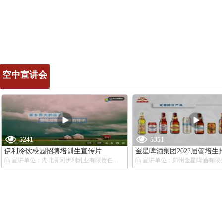
空中宣讲会
5241
5351
伊利冷饮校园招聘培训生宣传片
金星啤酒集团2022届管培生
宣讲单位：湖北黄冈伊利乳业有限责任公司
宣讲单位：郑州金星啤酒有限