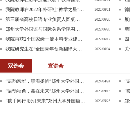
我院教师在2022年外研社“教学之星”全国复赛中 获得佳绩
2022/06/21
第三届省高校日语专业负责人圆桌会议暨日语专业发展高端论坛系纪要（1）
厦
2022/06/20
郑州大学外国语与国际关系学院召开2022年毕业生就业工作推进会
新
2022/06/20
我院再获2个国家级一流本科专业建设点
2022/06/17
我院研究生在“全国青年创新翻译大赛”中取得优异成绩
2022/06/04
双选会
宣讲会
“语韵风华，职海扬帆”郑州大学外国语与国际关系学院2024年春季线上专场活动
2024/04/24
“语动秋色，赢在未来”郑州大学外国语与国际关系学院线上专场活动
2023/09/15
“携手同行 职引未来”郑州大学外国语与国际关系学院线下招聘会
2023/05/25