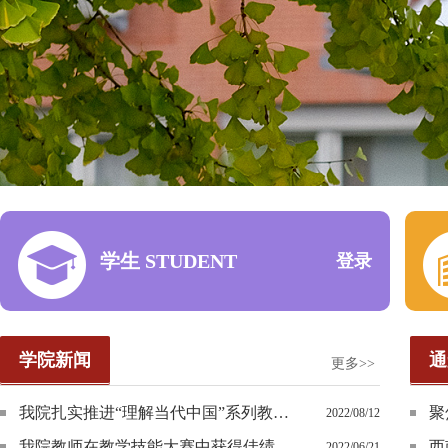
学生 STUDENT
登录
学院新闻
通
更多>>
我院扎实推进“理解当代中国”系列教材的“三进”工作
聚
2022/08/12
我院教师在教学技能大赛中获得佳绩
西
2022/06/21