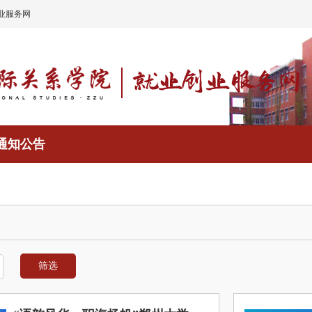
业服务网
通知公告
筛选