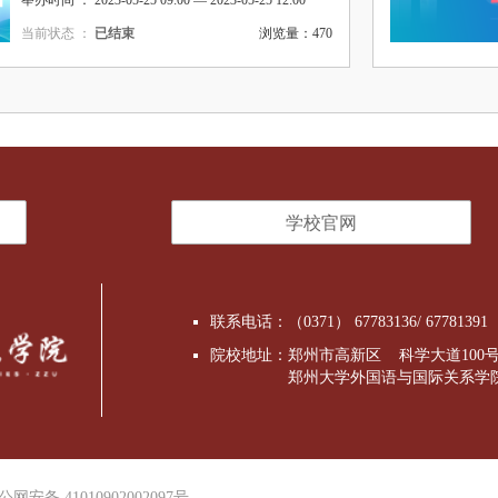
举办时间 ： 2023-05-25 09:00 — 2023-05-25 12:00
当前状态 ：
已结束
浏览量：470
学校官网
联系电话：（0371） 67783136/ 67781391
院校地址：郑州市高新区 科学大道100
郑州大学外国语与国际关系学
公网安备 41010902002097号