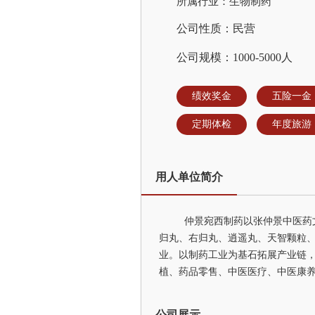
所属行业：生物制药
公司性质：民营
公司规模：1000-5000人
绩效奖金
五险一金
定期体检
年度旅游
用人单位简介
仲景宛西制药以张仲景中医药
归丸、右归丸、逍遥丸、天智颗粒、
业。以制药工业为基石拓展产业链
植、药品零售、中医医疗、中医康
公司展示