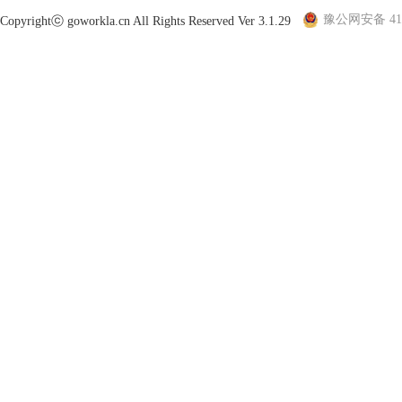
豫公网安备 410
Copyrightⓒ goworkla.cn All Rights Reserved Ver 3.1.29