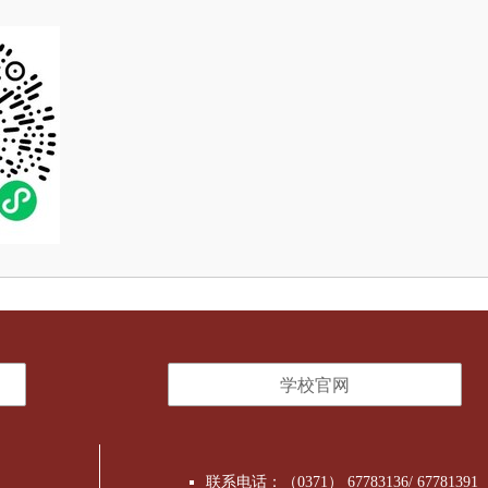
学校官网
联系电话：（0371） 67783136/ 67781391