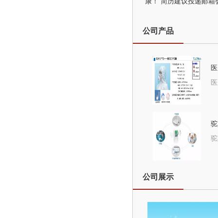
康！ 简历建议投递邮箱
公司产品
医
医
驼
驼
公司展示