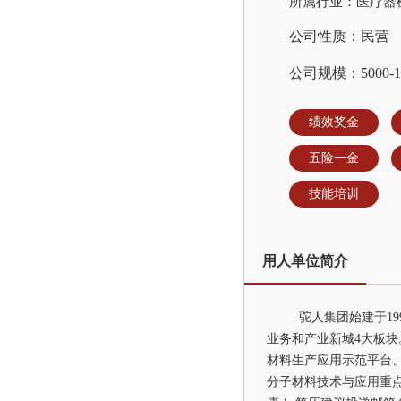
所属行业：医疗器
公司性质：民营
公司规模：5000-1
绩效奖金
五险一金
技能培训
用人单位简介
驼人集团始建于1
业务和产业新城4大板块
材料生产应用示范平台
分子材料技术与应用重点