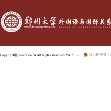
豫公网安备 410
Copyrightⓒ goworkla.cn All Rights Reserved Ver 3.1.29