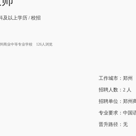
教师
科及以上学历
/
校招
州商业中等专业学校
126人浏览
工作城市：郑州
招聘人数：2 人
招聘单位：郑州
专业要求：中国
晋升路径：无