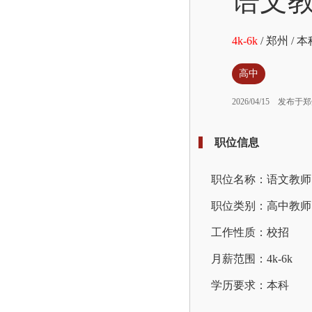
语文
4k-6k
/
郑州
/
本
高中
2026/04/15
发布于郑
职位信息
职位名称：语文教师
职位类别：高中教师
工作性质：校招
月薪范围：4k-6k
学历要求：本科