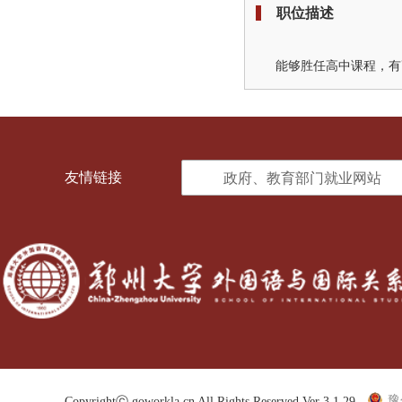
职位描述
能够胜任高中课程，有
友情链接
政府、教育部门就业网站
豫
Copyrightⓒ goworkla.cn All Rights Reserved Ver 3.1.29