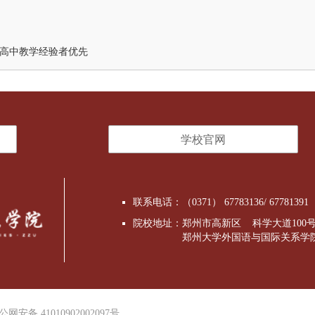
高中教学经验者优先
学校官网
联系电话：（0371） 67783136/ 67781391
院校地址：郑州市高新区 科学大道100
郑州大学外国语与国际关系学
公网安备 41010902002097号