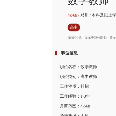
数学教师
4k-6k
/
郑州
/
本科及以上
高中
2026/04/15
发布于郑州商业中等专
职位信息
职位名称：数学教师
职位类别：高中教师
工作性质：社招
工作经验：1-3年
月薪范围：4k-6k
学历要求：本科